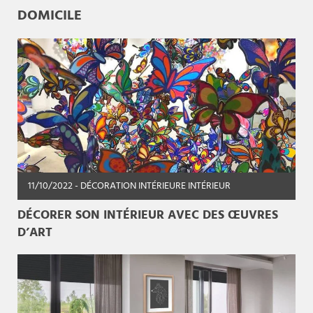
DOMICILE
11/10/2022
- DÉCORATION INTÉRIEURE INTÉRIEUR
DÉCORER SON INTÉRIEUR AVEC DES ŒUVRES
D’ART