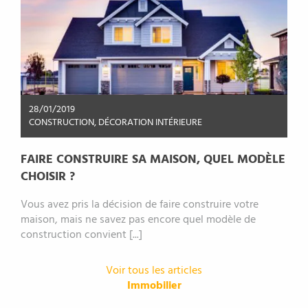
28/01/2019
CONSTRUCTION
,
DÉCORATION INTÉRIEURE
FAIRE CONSTRUIRE SA MAISON, QUEL MODÈLE
CHOISIR ?
Vous avez pris la décision de faire construire votre
maison, mais ne savez pas encore quel modèle de
construction convient [...]
Voir tous les articles
Immobilier