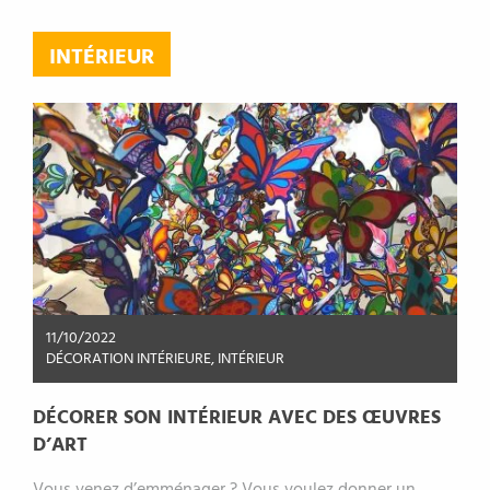
INTÉRIEUR
11/10/2022
DÉCORATION INTÉRIEURE
,
INTÉRIEUR
DÉCORER SON INTÉRIEUR AVEC DES ŒUVRES
D’ART