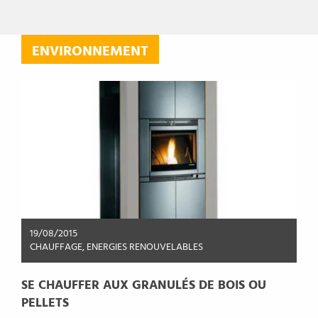
ENVIRONNEMENT
19/08/2015
CHAUFFAGE
,
ENERGIES RENOUVELABLES
SE CHAUFFER AUX GRANULÉS DE BOIS OU
PELLETS