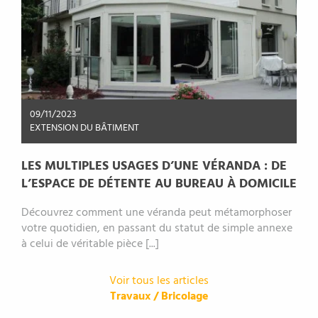
09/11/2023
EXTENSION DU BÂTIMENT
LES MULTIPLES USAGES D’UNE VÉRANDA : DE
L’ESPACE DE DÉTENTE AU BUREAU À DOMICILE
Découvrez comment une véranda peut métamorphoser
votre quotidien, en passant du statut de simple annexe
à celui de véritable pièce [...]
Voir tous les articles
Travaux / Bricolage