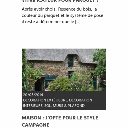
VITRIFICATEUR POUR PARQUET ?
Après avoir choisi l’essence du bois, la
couleur du parquet et le système de pose
il reste à déterminer quelle [...]
20/05/2014
DÉCORATION EXTÉRIEURE
,
DÉCORATION
INTÉRIEURE
,
SOL, MURS & PLAFOND
MAISON : J’OPTE POUR LE STYLE
CAMPAGNE