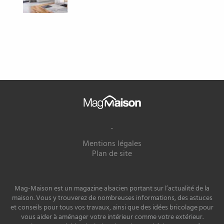
Mag
Maison
-
Mentions légales
Plan de site
Mag-Maison est un magazine alsacien portant sur l’actualité de la
maison. Vous y trouverez de nombreuses informations, des astuces
et conseils pour tous vos travaux, ainsi que des idées bricolage pour
vous aider à aménager votre intérieur comme votre extérieur.