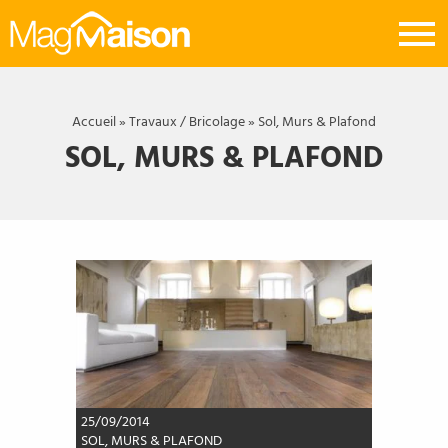
Mag
Maison
Accueil
»
Travaux / Bricolage
»
Sol, Murs & Plafond
SOL, MURS & PLAFOND
25/09/2014
SOL, MURS & PLAFOND