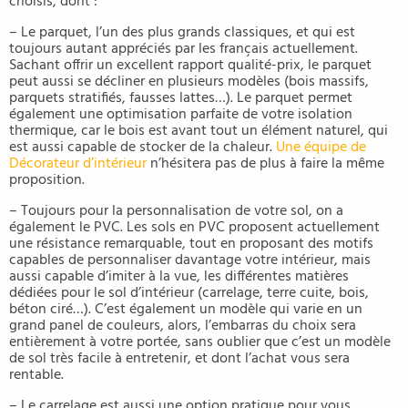
choisis, dont :
– Le parquet, l’un des plus grands classiques, et qui est
toujours autant appréciés par les français actuellement.
Sachant offrir un excellent rapport qualité-prix, le parquet
peut aussi se décliner en plusieurs modèles (bois massifs,
parquets stratifiés, fausses lattes…). Le parquet permet
également une optimisation parfaite de votre isolation
thermique, car le bois est avant tout un élément naturel, qui
est aussi capable de stocker de la chaleur.
Une équipe de
Décorateur d’intérieur
n’hésitera pas de plus à faire la même
proposition.
– Toujours pour la personnalisation de votre sol, on a
également le PVC. Les sols en PVC proposent actuellement
une résistance remarquable, tout en proposant des motifs
capables de personnaliser davantage votre intérieur, mais
aussi capable d’imiter à la vue, les différentes matières
dédiées pour le sol d’intérieur (carrelage, terre cuite, bois,
béton ciré…). C’est également un modèle qui varie en un
grand panel de couleurs, alors, l’embarras du choix sera
entièrement à votre portée, sans oublier que c’est un modèle
de sol très facile à entretenir, et dont l’achat vous sera
rentable.
– Le carrelage est aussi une option pratique pour vous