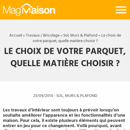
Mag
Maison
Accueil
»
Travaux / Bricolage
»
Sol, Murs & Plafond
»
Le choix de
votre parquet, quelle matière choisir ?
LE CHOIX DE VOTRE PARQUET,
QUELLE MATIÈRE CHOISIR ?
25/09/2014
-
SOL, MURS & PLAFOND
Les travaux d’intérieur sont toujours à prévoir lorsqu’on
souhaite améliorer l’apparence et les fonctionnalités d’une
maison. Pour cela, il existe plusieurs éléments qui peuvent
entrer en jeu pour ce changement. Voilà pourquoi, avant