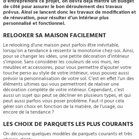
d’entreprendre ce projet, on devra déjà mettre un budget
de côté pour assurer le bon déroulement des travaux
prévus. Ainsi se lancent donc les travaux de modification et
de rénovation, pour résulter d’un intérieur plus
personnalisé et fonctionnel.
RELOOKER SA MAISON FACILEMENT
Le relooking d’une maison peut parfois être inévitable,
lorsqu’on a tendance à ressentir la monotonie chez-soi. Ainsi,
pour se changer les idées, une petite décoration d’intérieur
s’impose. Sans considérer les couleurs de vos murs, les
meubles et accessoires, pour vous permettre d’ajouter votre
touche perso au style de votre intérieur, vous pouvez aussi
prévoir la personnalisation de votre sol. C’est en effet l’un des
éléments ultimes qui vous permettront de réaliser une
décoration complète de votre intérieur. Cependant, c’est
aussi un sujet qui peut se décliner en plusieurs types, et qui
peut aussi parfois vous poser problème. Faut-il pour cela
gérer son choix en fonction de la matière, de l’usage, ou
encore de la tendance ?
LES CHOIX DE PARQUETS LES PLUS COURANTS
On découvre quelques modèles de parquets courants et très