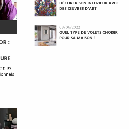
DÉCORER SON INTÉRIEUR AVEC
DES ŒUVRES D’ART
08/06/2022
QUEL TYPE DE VOLETS CHOISIR
POUR SA MAISON ?
OR :
SURE
e plus
sionnels