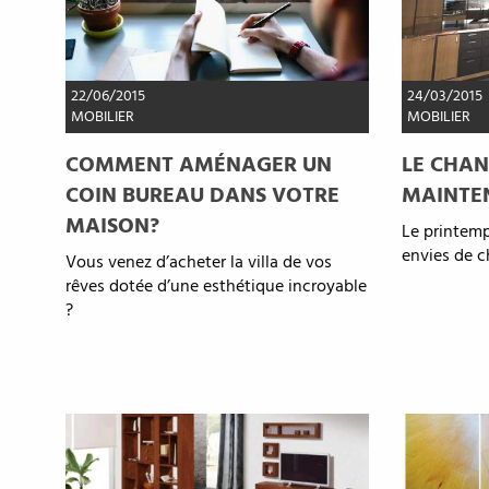
22/06/2015
24/03/2015
MOBILIER
MOBILIER
COMMENT AMÉNAGER UN
LE CHAN
COIN BUREAU DANS VOTRE
MAINTE
MAISON?
Le printemp
envies de 
Vous venez d’acheter la villa de vos
rêves dotée d’une esthétique incroyable
?