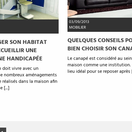
03/09/2013
MOBILIER
QUELQUES CONSEILS P
ER SON HABITAT
BIEN CHOISIR SON CAN
CUEILLIR UNE
NE HANDICAPÉE
Le canapé est considéré au sein
maison comme une institution. 
n doit vivre avec un
lieu idéal pour se reposer après [.
 de nombreux aménagements
e réalisés dans la maison afin
e [...]