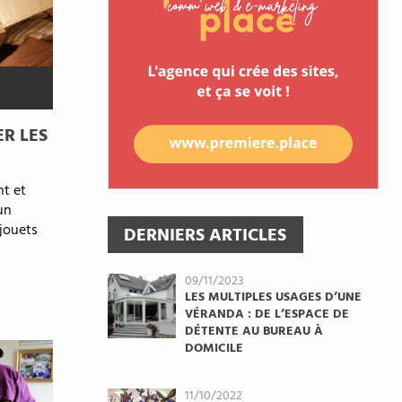
R LES
nt et
un
jouets
DERNIERS ARTICLES
09/11/2023
LES MULTIPLES USAGES D’UNE
VÉRANDA : DE L’ESPACE DE
DÉTENTE AU BUREAU À
DOMICILE
11/10/2022