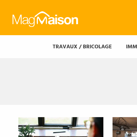
Mag
Maison
Mag
TRAVAUX / BRICOLAGE
IMM
Maison