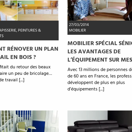
27/03/2014
APISSERIE, PEINTURES &
MOBILIER
TS
MOBILIER SPÉCIAL SÉNI
T RÉNOVER UN PLAN
LES AVANTAGES DE
AIL EN BOIS ?
L’ÉQUIPEMENT SUR ME
ofitait du retour des beaux
Avec 13 millions de personnes d
faire un peu de bricolage…
de 60 ans en France, les profes
 travail [...]
développent de plus en plus
d’équipements [...]