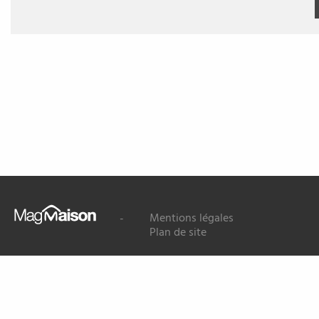
Mag
Mentions légales
-
Maison
Plan de site