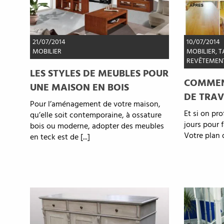
21/07/2014
10/07/2014
MOBILIER
MOBILIER
,
T
REVÊTEMEN
LES STYLES DE MEUBLES POUR
COMMEN
UNE MAISON EN BOIS
DE TRAV
Pour l’aménagement de votre maison,
Et si on pr
qu’elle soit contemporaine, à ossature
jours pour 
bois ou moderne, adopter des meubles
Votre plan de
en teck est de [...]