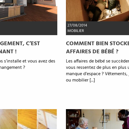
27/08/2014
MOBILIER
GEMENT, C’EST
COMMENT BIEN STOCKE
NANT !
AFFAIRES DE BÉBÉ ?
s s’installe et vous avez des
Les affaires de bébé se succède
changement ?
vous ressentez de plus en plus 
manque d’espace ? Vêtements, 
ou mobilier [...]