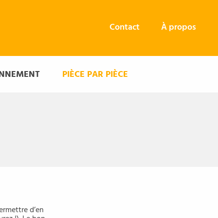
Contact
À propos
ONNEMENT
PIÈCE PAR PIÈCE
permettre d’en