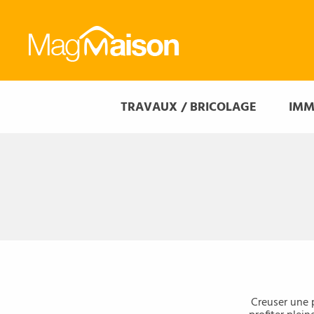
Mag
Maison
Mag
TRAVAUX / BRICOLAGE
IMM
Maison
Creuser une p