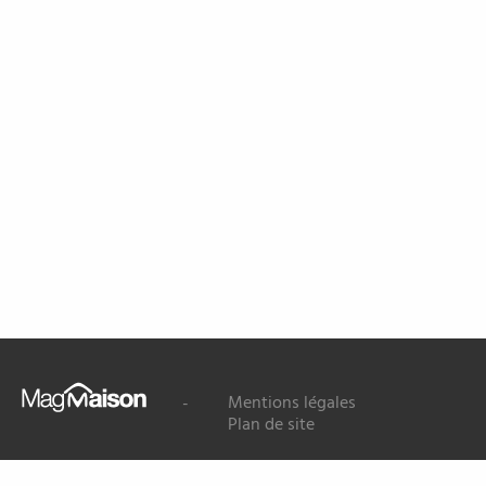
Mag
Mentions légales
-
Maison
Plan de site