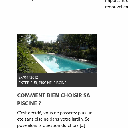
important 
renouvellem
27/04/2012
EXTÉRIEUR
,
PISCINE
,
PISCINE
COMMENT BIEN CHOISIR SA
PISCINE ?
C’est décidé, vous ne passerez plus un
été sans piscine dans votre jardin. Se
pose alors la question du choix [...]