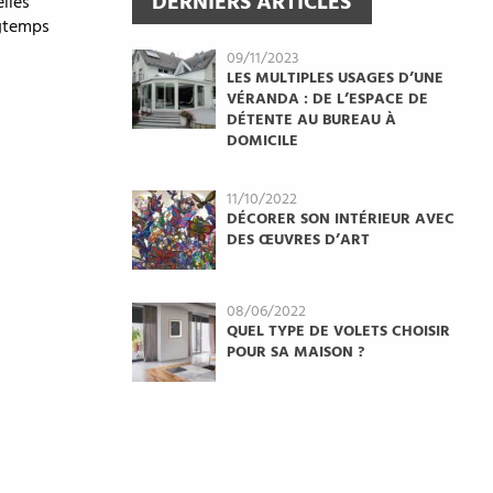
DERNIERS ARTICLES
lles
ngtemps
09/11/2023
LES MULTIPLES USAGES D’UNE
VÉRANDA : DE L’ESPACE DE
DÉTENTE AU BUREAU À
DOMICILE
11/10/2022
DÉCORER SON INTÉRIEUR AVEC
DES ŒUVRES D’ART
08/06/2022
QUEL TYPE DE VOLETS CHOISIR
POUR SA MAISON ?