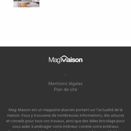
Mag
Maison
-
Mentions légales
Plan de site
Mag-Maison est un magazine alsacien portant sur l’actualité de la
maison. Vous y trouverez de nombreuses informations, des astuces
et conseils pour tous vos travaux, ainsi que des idées bricolage pour
vous aider à aménager votre intérieur comme votre extérieur.