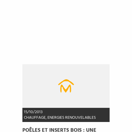
15/10/2013
CHAUFFAGE
,
ENERGIES RENOUVELABLES
POÊLES ET INSERTS BOIS : UNE