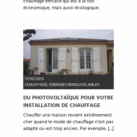
chauffage efficace qui est à la fois
économique, mais aussi écologique.
17/10/2013
CHAUFFAGE
,
ENERGIES RENOUVELABLES
DU PHOTOVOLTAÏQUE POUR VOTRE
INSTALLATION DE CHAUFFAGE
Chauffer une maison revient extrêmement
cher quand le mode de chauffage n’est pas
adapté ou est trop ancien. Par exemple, [...]