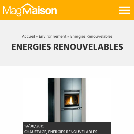
Mag
Maison
Accueil
»
Environnement
»
Energies Renouvelables
ENERGIES RENOUVELABLES
19/08/2015
CHAUFFAGE
,
ENERGIES RENOUVELABLES