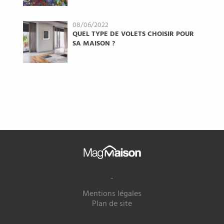
08/06/2022
QUEL TYPE DE VOLETS CHOISIR POUR
SA MAISON ?
Mag
Maison
-
Mentions légales
Plan de site