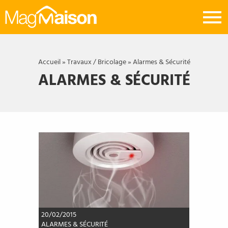
Mag
Maison
Accueil
»
Travaux / Bricolage
»
Alarmes & Sécurité
ALARMES & SÉCURITÉ
20/02/2015
ALARMES & SÉCURITÉ