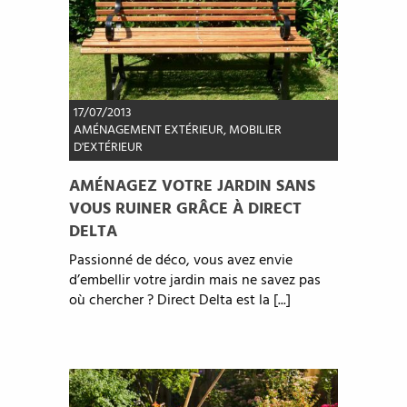
17/07/2013
AMÉNAGEMENT EXTÉRIEUR
,
MOBILIER
D'EXTÉRIEUR
AMÉNAGEZ VOTRE JARDIN SANS
VOUS RUINER GRÂCE À DIRECT
DELTA
Passionné de déco, vous avez envie
d’embellir votre jardin mais ne savez pas
où chercher ? Direct Delta est la [...]