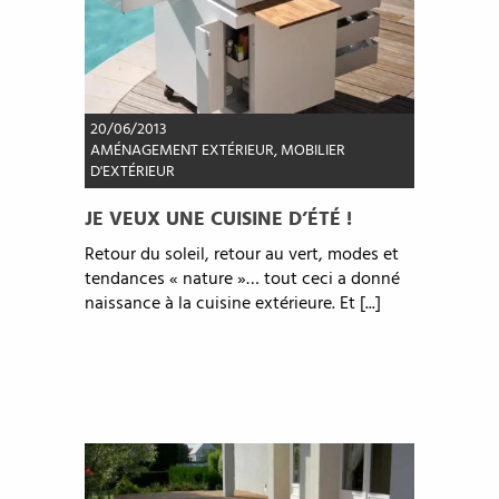
20/06/2013
AMÉNAGEMENT EXTÉRIEUR
,
MOBILIER
D'EXTÉRIEUR
JE VEUX UNE CUISINE D’ÉTÉ !
Retour du soleil, retour au vert, modes et
tendances « nature »… tout ceci a donné
naissance à la cuisine extérieure. Et [...]