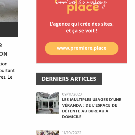
R
SON
tion
pourtant
res. Le
DERNIERS ARTICLES
09/11/2023
LES MULTIPLES USAGES D’UNE
VÉRANDA : DE L’ESPACE DE
DÉTENTE AU BUREAU À
DOMICILE
11/10/2022