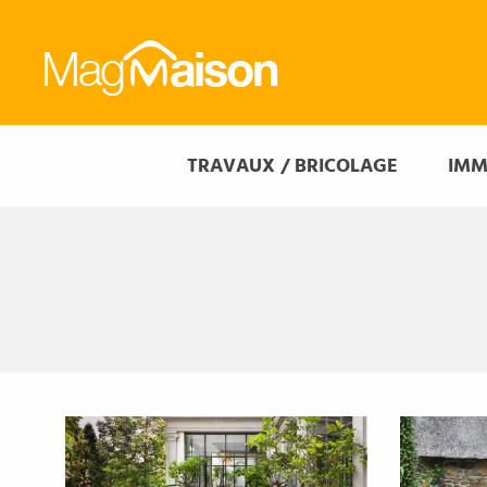
Mag
Maison
Mag
TRAVAUX / BRICOLAGE
IMM
Maison