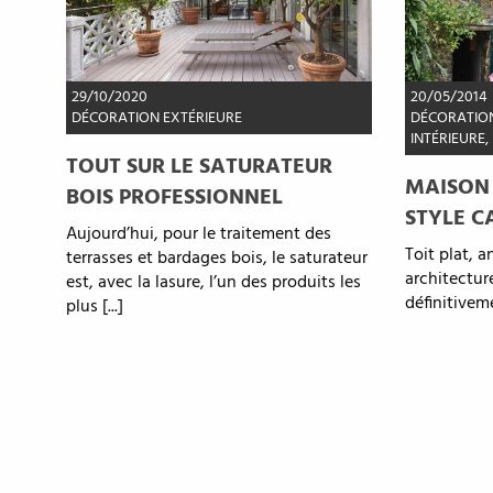
29/10/2020
20/05/2014
DÉCORATION EXTÉRIEURE
DÉCORATION
INTÉRIEURE
,
TOUT SUR LE SATURATEUR
MAISON 
BOIS PROFESSIONNEL
STYLE 
Aujourd’hui, pour le traitement des
Toit plat, a
terrasses et bardages bois, le saturateur
architectu
est, avec la lasure, l’un des produits les
définitivem
plus [...]