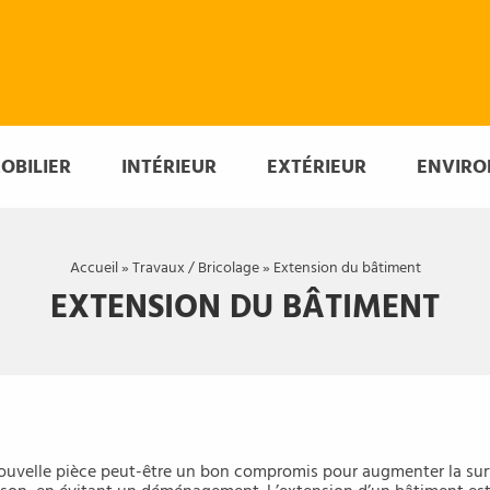
OBILIER
INTÉRIEUR
EXTÉRIEUR
ENVIR
Accueil
»
Travaux / Bricolage
»
Extension du bâtiment
EXTENSION DU BÂTIMENT
ouvelle pièce peut-être un bon compromis pour augmenter la sur