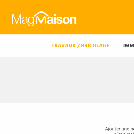
Mag
Maison
Mag
TRAVAUX / BRICOLAGE
IMM
Maison
Ajouter une n