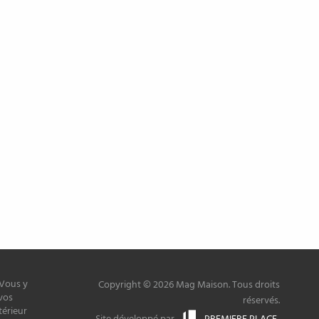
 Vous y
Copyright © 2026 Mag Maison. Tous droits
vos
réservés.
térieur