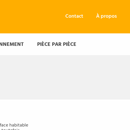
Contact
À propos
ONNEMENT
PIÈCE PAR PIÈCE
face habitable