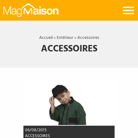
Mag
Maison
Accueil
»
Extérieur
»
Accessoires
ACCESSOIRES
06/08/2015
ACCESSOIRES