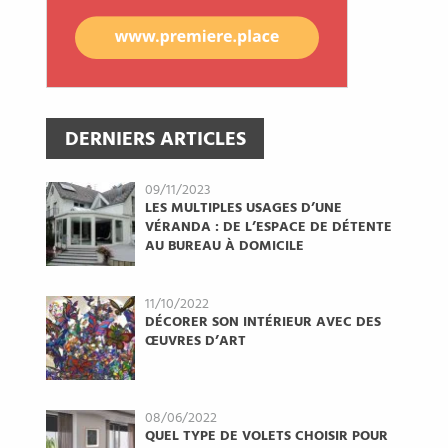
DERNIERS ARTICLES
09/11/2023
LES MULTIPLES USAGES D’UNE
VÉRANDA : DE L’ESPACE DE DÉTENTE
AU BUREAU À DOMICILE
11/10/2022
DÉCORER SON INTÉRIEUR AVEC DES
ŒUVRES D’ART
08/06/2022
QUEL TYPE DE VOLETS CHOISIR POUR