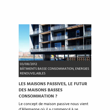
03/08/2012
BÂTIMENTS BASSE CONSOMMATION
,
ENERGIES
RENOUVELABLES
LES MAISONS PASSIVES, LE FUTUR
DES MAISONS BASSES
CONSOMMATION ?
Le concept de maison passive nous vient
d’Allemagne où il a commencé à se