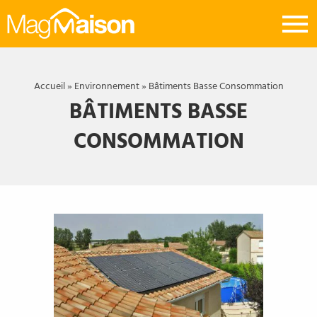
Mag
Maison
Accueil
»
Environnement
»
Bâtiments Basse Consommation
BÂTIMENTS BASSE
CONSOMMATION