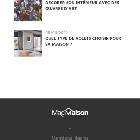
DÉCORER SON INTÉRIEUR AVEC DES
ŒUVRES D’ART
08/06/2022
QUEL TYPE DE VOLETS CHOISIR POUR
SA MAISON ?
Mag
Maison
-
Mentions légales