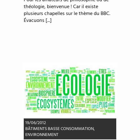
Pour les amateurs de philosophie ou de
théologie, bienvenue ! Car il existe
plusieurs chapelles sur le thème du BBC.
Évacuons [...]
19/06/2012
BÂTIMENTS BASSE CONSOMMATION
,
ENVIRONNEMENT