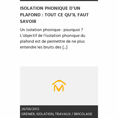
ISOLATION PHONIQUE D’UN
PLAFOND : TOUT CE QU’IL FAUT
SAVOIR
Un isolation phonique : pourquoi ?
L’objectif de l’isolation phonique du
plafond est de permettre de ne plus
entendre les bruits des [...]
26/06/2012
GRENIER
,
ISOLATION
,
TRAVAUX / BRICOLAGE