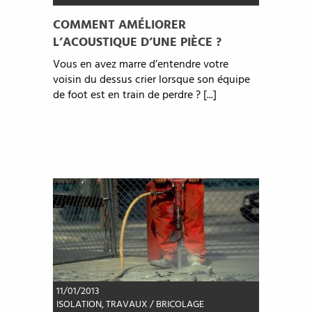
COMMENT AMÉLIORER
L’ACOUSTIQUE D’UNE PIÈCE ?
Vous en avez marre d’entendre votre
voisin du dessus crier lorsque son équipe
de foot est en train de perdre ? [...]
11/01/2013
ISOLATION
,
TRAVAUX / BRICOLAGE