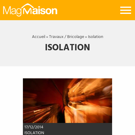
Mag
Maison
Accueil
»
Travaux / Bricolage
»
Isolation
ISOLATION
17/12/2014
ISOLATION