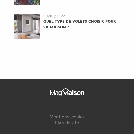
08/06/2022
QUEL TYPE DE VOLETS CHOISIR POUR
SA MAISON ?
Mag
Maison
-
Mentions légales
Plan de site