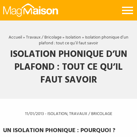
Mag
Maison
Accueil
»
Travaux / Bricolage
»
Isolation
»
Isolation phonique d’un
plafond : tout ce qu’il faut savoir
ISOLATION PHONIQUE D’UN
PLAFOND : TOUT CE QU’IL
FAUT SAVOIR
11/01/2013
-
ISOLATION
,
TRAVAUX / BRICOLAGE
UN ISOLATION PHONIQUE : POURQUOI ?