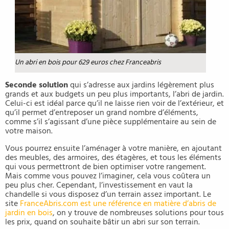
Un abri en bois pour 629 euros chez Franceabris
Seconde solution
qui s’adresse aux jardins légèrement plus
grands et aux budgets un peu plus importants, l’abri de jardin.
Celui-ci est idéal parce qu’il ne laisse rien voir de l’extérieur, et
qu’il permet d’entreposer un grand nombre d’éléments,
comme s’il s’agissant d’une pièce supplémentaire au sein de
votre maison.
Vous pourrez ensuite l’aménager à votre manière, en ajoutant
des meubles, des armoires, des étagères, et tous les éléments
qui vous permettront de bien optimiser votre rangement.
Mais comme vous pouvez l’imaginer, cela vous coûtera un
peu plus cher. Cependant, l’investissement en vaut la
chandelle si vous disposez d’un terrain assez important. Le
site
FranceAbris.com est une référence en matière d’abris de
jardin en bois
, on y trouve de nombreuses solutions pour tous
les prix, quand on souhaite bâtir un abri sur son terrain.