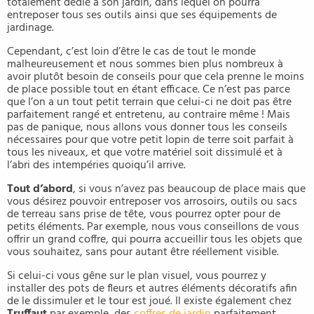
totalement dédié à son jardin, dans lequel on pourra
entreposer tous ses outils ainsi que ses équipements de
jardinage.
Cependant, c’est loin d’être le cas de tout le monde
malheureusement et nous sommes bien plus nombreux à
avoir plutôt besoin de conseils pour que cela prenne le moins
de place possible tout en étant efficace. Ce n’est pas parce
que l’on a un tout petit terrain que celui-ci ne doit pas être
parfaitement rangé et entretenu, au contraire même ! Mais
pas de panique, nous allons vous donner tous les conseils
nécessaires pour que votre petit lopin de terre soit parfait à
tous les niveaux, et que votre matériel soit dissimulé et à
l’abri des intempéries quoiqu’il arrive.
Tout d’abord
, si vous n’avez pas beaucoup de place mais que
vous désirez pouvoir entreposer vos arrosoirs, outils ou sacs
de terreau sans prise de tête, vous pourrez opter pour de
petits éléments. Par exemple, nous vous conseillons de vous
offrir un grand coffre, qui pourra accueillir tous les objets que
vous souhaitez, sans pour autant être réellement visible.
Si celui-ci vous gêne sur le plan visuel, vous pourrez y
installer des pots de fleurs et autres éléments décoratifs afin
de le dissimuler et le tour est joué. Il existe également chez