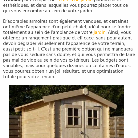
Truffaut
par exemple, des
coffres de jardin
parfaitement
esthétiques, et dans lesquelles vous pourrez placer tout ce
qui vous encombre au sein de votre jardin.
D’adorables armoires sont également vendues, et certaines
ont même l’apparence d’un petit chalet, idéal pour se fondre
totalement au sein de l’ambiance de votre
jardin
. Ainsi, vous
obtenez un rangement pratique et efficace, sans pour autant
devoir dégrader visuellement l’apparence de votre terrain,
aussi petit soit-il. C’est une première option qui ne manquera
pas de vous séduire sans doute, et qui vous permettra de faire
pas mal de vide au sein de vos extérieurs. Les budgets sont
variables, mais pour quelques dizaines ou centaines d’euros,
vous pourrez obtenir un joli résultat, et une optimisation
totale pour votre terrain.