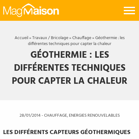
Mag
Maison
Accueil
»
Travaux / Bricolage
»
Chauffage
»
Géothermie : les
différentes techniques pour capter la chaleur
GÉOTHERMIE : LES
DIFFÉRENTES TECHNIQUES
POUR CAPTER LA CHALEUR
28/01/2014
-
CHAUFFAGE
,
ENERGIES RENOUVELABLES
LES DIFFÉRENTS CAPTEURS GÉOTHERMIQUES