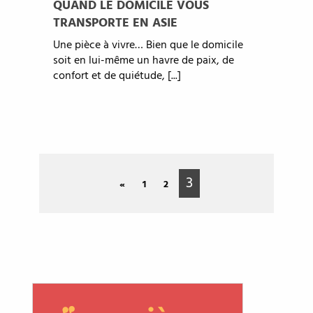
QUAND LE DOMICILE VOUS
TRANSPORTE EN ASIE
Une pièce à vivre… Bien que le domicile
soit en lui-même un havre de paix, de
confort et de quiétude, [...]
3
«
1
2