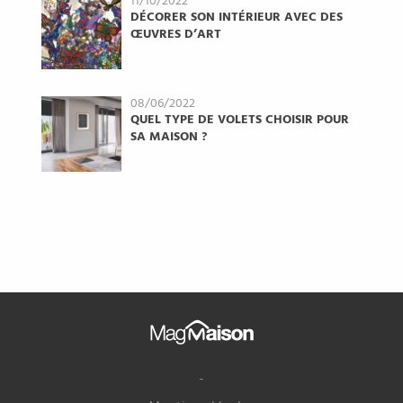
11/10/2022
DÉCORER SON INTÉRIEUR AVEC DES
ŒUVRES D’ART
08/06/2022
QUEL TYPE DE VOLETS CHOISIR POUR
SA MAISON ?
Mag
Maison
-