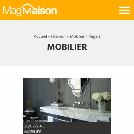
Mag
Maison
Accueil
»
Intérieur
»
Mobilier
»
Page 3
MOBILIER
26/02/2013
MOBILIER