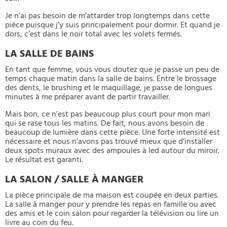
Je n’ai pas besoin de m’attarder trop longtemps dans cette
pièce puisque j’y suis principalement pour dormir. Et quand je
dors, c’est dans le noir total avec les volets fermés.
LA SALLE DE BAINS
En tant que femme, vous vous doutez que je passe un peu de
temps chaque matin dans la salle de bains. Entre le brossage
des dents, le brushing et le maquillage, je passe de longues
minutes à me préparer avant de partir travailler.
Mais bon, ce n’est pas beaucoup plus court pour mon mari
qui se rase tous les matins. De fait, nous avons besoin de
beaucoup de lumière dans cette pièce. Une forte intensité est
nécessaire et nous n’avons pas trouvé mieux que d’installer
deux spots muraux avec des ampoules à led autour du miroir.
Le résultat est garanti.
LA SALON / SALLE À MANGER
La pièce principale de ma maison est coupée en deux parties.
La salle à manger pour y prendre les repas en famille ou avec
des amis et le coin salon pour regarder la télévision ou lire un
livre au coin du feu.