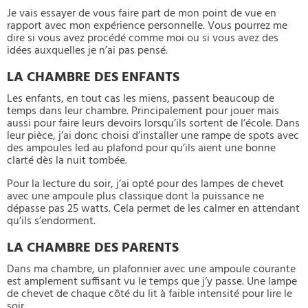
Je vais essayer de vous faire part de mon point de vue en
rapport avec mon expérience personnelle. Vous pourrez me
dire si vous avez procédé comme moi ou si vous avez des
idées auxquelles je n’ai pas pensé.
LA CHAMBRE DES ENFANTS
Les enfants, en tout cas les miens, passent beaucoup de
temps dans leur chambre. Principalement pour jouer mais
aussi pour faire leurs devoirs lorsqu’ils sortent de l’école. Dans
leur pièce, j’ai donc choisi d’installer une rampe de spots avec
des ampoules led au plafond pour qu’ils aient une bonne
clarté dès la nuit tombée.
Pour la lecture du soir, j’ai opté pour des lampes de chevet
avec une ampoule plus classique dont la puissance ne
dépasse pas 25 watts. Cela permet de les calmer en attendant
qu’ils s’endorment.
LA CHAMBRE DES PARENTS
Dans ma chambre, un plafonnier avec une ampoule courante
est amplement suffisant vu le temps que j’y passe. Une lampe
de chevet de chaque côté du lit à faible intensité pour lire le
soir.