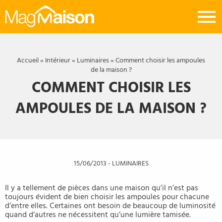
Mag
Maison
Accueil
»
Intérieur
»
Luminaires
»
Comment choisir les ampoules
de la maison ?
COMMENT CHOISIR LES
AMPOULES DE LA MAISON ?
15/06/2013
-
LUMINAIRES
Il y a tellement de pièces dans une maison qu’il n’est pas
toujours évident de bien choisir les ampoules pour chacune
d’entre elles. Certaines ont besoin de beaucoup de luminosité
quand d’autres ne nécessitent qu’une lumière tamisée.