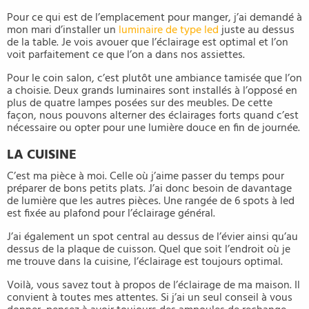
Pour ce qui est de l’emplacement pour manger, j’ai demandé à
mon mari d’installer un
luminaire de type led
juste au dessus
de la table. Je vois avouer que l’éclairage est optimal et l’on
voit parfaitement ce que l’on a dans nos assiettes.
Pour le coin salon, c’est plutôt une ambiance tamisée que l’on
a choisie. Deux grands luminaires sont installés à l’opposé en
plus de quatre lampes posées sur des meubles. De cette
façon, nous pouvons alterner des éclairages forts quand c’est
nécessaire ou opter pour une lumière douce en fin de journée.
LA CUISINE
C’est ma pièce à moi. Celle où j’aime passer du temps pour
préparer de bons petits plats. J’ai donc besoin de davantage
de lumière que les autres pièces. Une rangée de 6 spots à led
est fixée au plafond pour l’éclairage général.
J’ai également un spot central au dessus de l’évier ainsi qu’au
dessus de la plaque de cuisson. Quel que soit l’endroit où je
me trouve dans la cuisine, l’éclairage est toujours optimal.
Voilà, vous savez tout à propos de l’éclairage de ma maison. Il
convient à toutes mes attentes. Si j’ai un seul conseil à vous