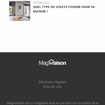
08/06/2022
QUEL TYPE DE VOLETS CHOISIR POUR SA
MAISON ?
Mag
Maison
-
Mentions légales
Plan de site
Mag-Maison est un magazine alsacien portant sur l’actualité de la