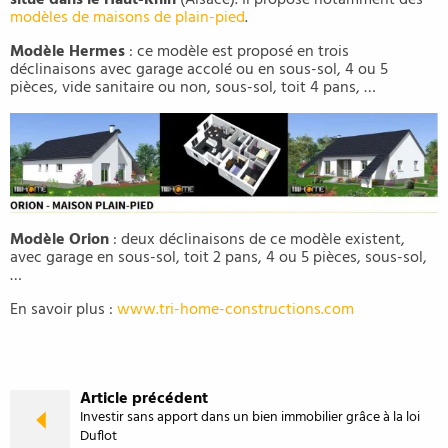
situé dans le Haut-Rhin
(Alsace). Il propose notamment des
modèles de maisons de plain-pied
.
Modèle Hermes
: ce modèle est proposé en trois
déclinaisons avec garage accolé ou en sous-sol, 4 ou 5
pièces, vide sanitaire ou non, sous-sol, toit 4 pans, …
Modèle Orion
: deux déclinaisons de ce modèle existent,
avec garage en sous-sol, toit 2 pans, 4 ou 5 pièces, sous-sol,
…
En savoir plus :
www.tri-home-constructions.com
Article précédent
Investir sans apport dans un bien immobilier grâce à la loi
Duflot