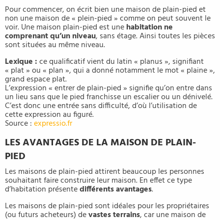
Pour commencer, on écrit bien une maison de plain-pied et
non une maison de « plein-pied » comme on peut souvent le
voir. Une maison plain-pied est une
habitation ne
comprenant qu’un niveau
, sans étage. Ainsi toutes les pièces
sont situées au même niveau.
Lexique :
ce qualificatif vient du latin « planus », signifiant
« plat » ou « plan », qui a donné notamment le mot « plaine »,
grand espace plat.
L’expression « entrer de plain-pied » signifie qu’on entre dans
un lieu sans que le pied franchisse un escalier ou un dénivelé.
C’est donc une entrée sans difficulté, d’où l’utilisation de
cette expression au figuré.
Source :
expressio.fr
LES AVANTAGES DE LA MAISON DE PLAIN-
PIED
Les maisons de plain-pied attirent beaucoup les personnes
souhaitant faire construire leur maison. En effet ce type
d’habitation présente
différents avantages
.
Les maisons de plain-pied sont idéales pour les propriétaires
(ou futurs acheteurs) de
vastes terrains
, car une maison de