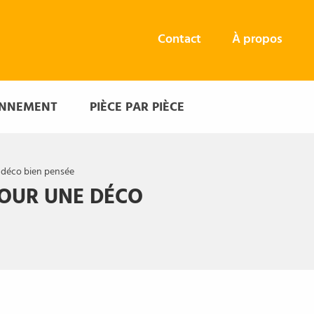
Contact
À propos
ONNEMENT
PIÈCE PAR PIÈCE
e déco bien pensée
POUR UNE DÉCO