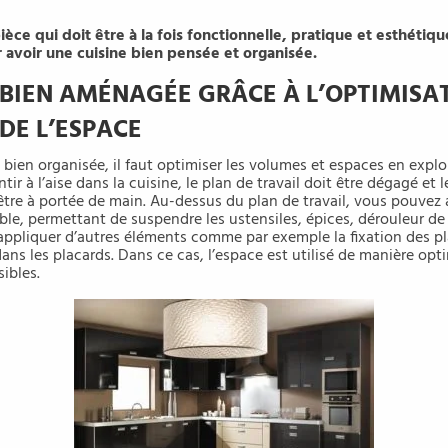
ièce qui doit être à la fois fonctionnelle, pratique et esthétiq
r avoir une cuisine bien pensée et organisée.
 BIEN AMÉNAGÉE GRÂCE À L’OPTIMISA
DE L’ESPACE
 bien organisée, il faut optimiser les volumes et espaces en expl
tir à l’aise dans la cuisine, le plan de travail doit être dégagé et l
être à portée de main. Au-dessus du plan de travail, vous pouve
e, permettant de suspendre les ustensiles, épices, dérouleur de
ppliquer d’autres éléments comme par exemple la fixation des pl
ans les placards. Dans ce cas, l’espace est utilisé de manière opti
ibles.