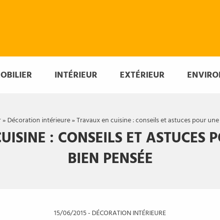
OBILIER
INTÉRIEUR
EXTÉRIEUR
ENVIR
r
»
Décoration intérieure
»
Travaux en cuisine : conseils et astuces pour un
UISINE : CONSEILS ET ASTUCES 
BIEN PENSÉE
15/06/2015
-
DÉCORATION INTÉRIEURE