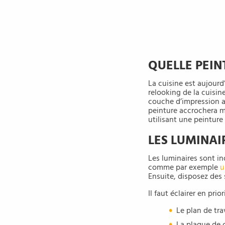
QUELLE PEIN
La cuisine est aujour
relooking de la cuisin
couche d’impression a
peinture accrochera mi
utilisant une peinture
LES LUMINAI
Les luminaires sont in
comme par exemple
u
Ensuite, disposez des 
Il faut éclairer en prior
Le plan de tra