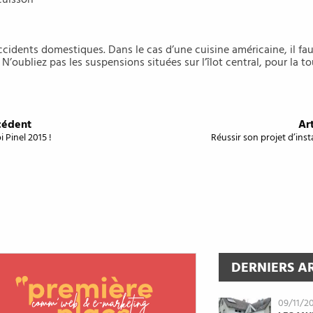
cuisson
 accidents domestiques. Dans le cas d’une cuisine américaine, il fa
N’oubliez pas les suspensions situées sur l’îlot central, pour la t
cédent
Art
i Pinel 2015 !
Réussir son projet d’inst
DERNIERS A
09/11/2