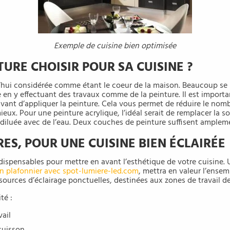
Exemple de cuisine bien optimisée
TURE CHOISIR POUR SA CUISINE ?
d’hui considérée comme étant le coeur de la maison. Beaucoup se 
e en y effectuant des travaux comme de la peinture. Il est import
vant d’appliquer la peinture. Cela vous permet de réduire le nom
eux. Pour une peinture acrylique, l’idéal serait de remplacer la 
 diluée avec de l’eau. Deux couches de peinture suffisent amplem
RES, POUR UNE CUISINE BIEN ÉCLAIRÉE
dispensables pour mettre en avant l’esthétique de votre cuisine. 
n plafonnier avec spot-lumiere-led.com
, mettra en valeur l’ensem
sources d’éclairage ponctuelles, destinées aux zones de travail de
ité :
vail