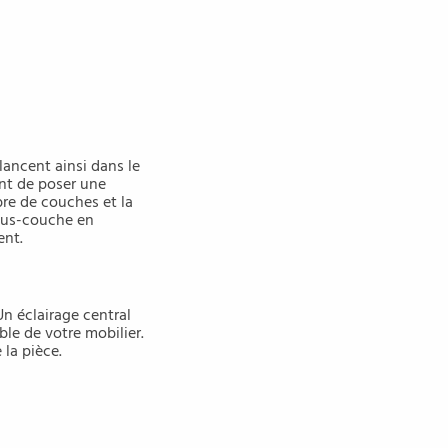
lancent ainsi dans le
ant de poser une
bre de couches et la
sous-couche en
ent.
Un éclairage central
ble de votre mobilier.
 la pièce.