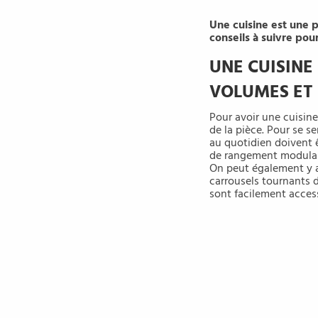
Une cuisine est une p
conseils à suivre pou
UNE CUISINE
VOLUMES ET 
Pour avoir une cuisine
de la pièce. Pour se sen
au quotidien doivent 
de rangement modulabl
On peut également y a
carrousels tournants d
sont facilement access