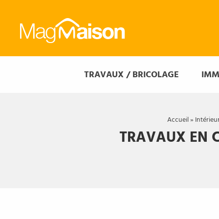
Mag
Maison
Mag
TRAVAUX / BRICOLAGE
IMM
Maison
Accueil
»
Intérieu
TRAVAUX EN C