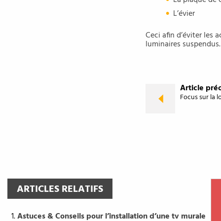
La plaque de 
L’évier
Ceci afin d’éviter les
luminaires suspendus. 
Article pré
Focus sur la lo
ARTICLES RELATIFS
Astuces & Conseils pour l’installation d’une tv murale