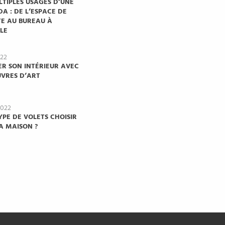
LTIPLES USAGES D’UNE
A : DE L’ESPACE DE
E AU BUREAU À
LE
022
R SON INTÉRIEUR AVEC
VRES D’ART
2022
YPE DE VOLETS CHOISIR
A MAISON ?