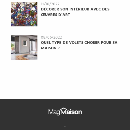
11/10/2022
DÉCORER SON INTÉRIEUR AVEC DES
ŒUVRES D’ART
08/06/2022
QUEL TYPE DE VOLETS CHOISIR POUR SA
MAISON ?
Mag
Maison
-