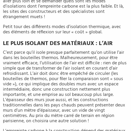
aller plus loin et se demander quels sont les modes
d’isolations dont l’empreinte carbone est la plus faible. Et là,
les sites des constructeurs et des spécialistes sont
étrangement muets !
Petit tour des différents modes d’isolation thermique, avec
des éléments de réflexion sur leur « coût » global.
LE PLUS ISOLANT DES MATÉRIAUX : L’AIR
C’est parce qu’il isole presque parfaitement qu’on utilise l’air
dans les bouteilles thermos. Malheureusement, pour être
vraiment efficace, l’utilisation de l’air est difficile : rien de plus
simple que de transformer de l’air isolant en courant d’air
refroidissant. L’air doit donc être empêché de circuler (les
bouteilles de thermos, pour filer la comparaison sont « sous
vide »), ce qui implique des doubles murs avec un espace
intermédiaire, donc une construction nettement plus
importante, et une emprise au sol beaucoup plus large.
L’épaisseur des murs joue aussi, et les constructions
traditionnelles dans les pays chauds peuvent présenter deux
murs d’un mètre d’épaisseur, avec un vide de vingt
centimètres. Au prix du mètre carré de terrain en région
parisienne, on choisira une autre solution !