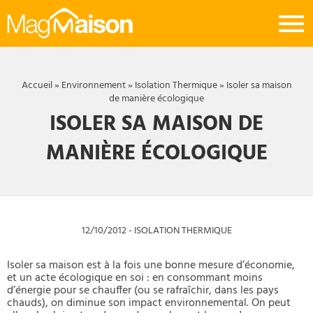
Mag
Maison
Accueil
»
Environnement
»
Isolation Thermique
»
Isoler sa maison
de manière écologique
ISOLER SA MAISON DE
MANIÈRE ÉCOLOGIQUE
12/10/2012
-
ISOLATION THERMIQUE
Isoler sa maison est à la fois une bonne mesure d’économie,
et un acte écologique en soi : en consommant moins
d’énergie pour se chauffer (ou se rafraîchir, dans les pays
chauds), on diminue son impact environnemental. On peut