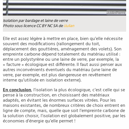
Isolation par bardage et laine de verre
Photo sous licence CC BY NC SA de
iJulian
Elle est assez légère à mettre en place, bien qu’elle nécessite
souvent des modifications (rallongement du toit,
déplacement des gouttières, aménagement des volets). Son
empreinte carbone dépend totalement du matériau utilisé :
entre un polystyrène ou une laine de verre, par exemple, la
« facture » écologique est différente. Il faut aussi penser aux
autres inconvénients éventuels du matériau (une laine de
verre, par exemple, est plus dangereuse en revêtement
interne qu’utilisée en isolation externe).
En conclusion
, l’isolation la plus écologique, c’est celle qui se
pense à la construction, en choisissant des matériaux
adaptés, en évitant les énormes surfaces vitrées. Pour les
maisons existantes, de nombreux critères de choix entrent en
ligne de compte, mais, quelle que soit l’empreinte carbone de
la solution choisir, l’isolation est globalement positive, par les
économies d’énergie qu’elle permet !