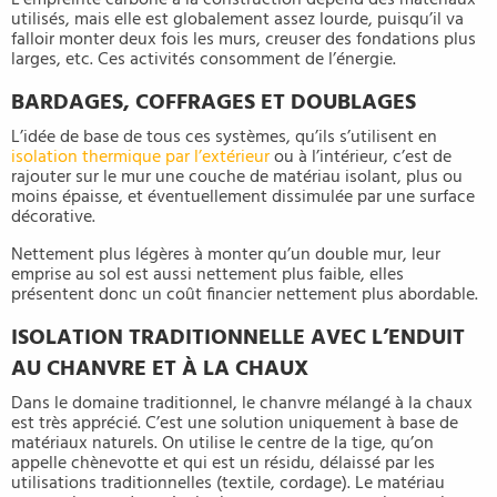
L’empreinte carbone à la construction dépend des matériaux
utilisés, mais elle est globalement assez lourde, puisqu’il va
falloir monter deux fois les murs, creuser des fondations plus
larges, etc. Ces activités consomment de l’énergie.
BARDAGES, COFFRAGES ET DOUBLAGES
L’idée de base de tous ces systèmes, qu’ils s’utilisent en
isolation thermique par l’extérieur
ou à l’intérieur, c’est de
rajouter sur le mur une couche de matériau isolant, plus ou
moins épaisse, et éventuellement dissimulée par une surface
décorative.
Nettement plus légères à monter qu’un double mur, leur
emprise au sol est aussi nettement plus faible, elles
présentent donc un coût financier nettement plus abordable.
ISOLATION TRADITIONNELLE AVEC L’ENDUIT
AU CHANVRE ET À LA CHAUX
Dans le domaine traditionnel, le chanvre mélangé à la chaux
est très apprécié. C’est une solution uniquement à base de
matériaux naturels. On utilise le centre de la tige, qu’on
appelle chènevotte et qui est un résidu, délaissé par les
utilisations traditionnelles (textile, cordage). Le matériau