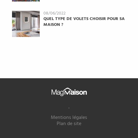
08/06/2022
QUEL TYPE DE VOLETS CHOISIR POUR SA
MAISON ?
Mag
Maison
-
Mentions légales
Plan de site